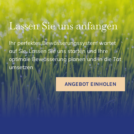
Lassen Sie uns anfangen
Ihr perfektes Bewässerungssystem wartet
auf Sie. Lassen Sie uns starten und Ihre
optimale Bewässerung planen und in die Tat
umsetzen
ANGEBOT EINHOLEN