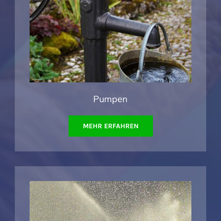
Pumpen
MEHR ERFAHREN