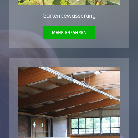
Gartenbewässerung
MEHR ERFAHREN