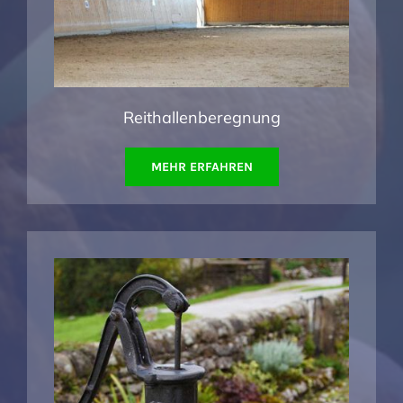
Reithallenberegnung
MEHR ERFAHREN