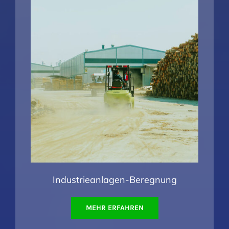
Industrieanlagen-Beregnung
MEHR ERFAHREN