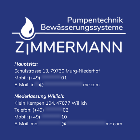
Hauptsitz:
Schulstrasse 13, 79730 Murg-Niederhof
Mobil: (
+49)
*********
01
E-Mail:
in
**
@
******************
me.com
Niederlassung Willich:
Klein Kempen 104, 47877 Willich
Telefon: (
+49)
********
02
Mobil: (
+49)
*********
10
E-Mail:
ma
***********
@
******************
me.com